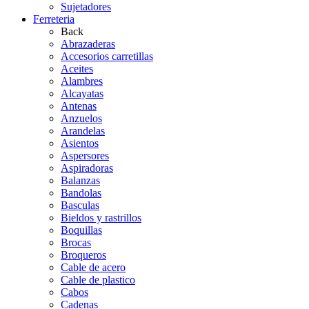
Sujetadores
Ferreteria
Back
Abrazaderas
Accesorios carretillas
Aceites
Alambres
Alcayatas
Antenas
Anzuelos
Arandelas
Asientos
Aspersores
Aspiradoras
Balanzas
Bandolas
Basculas
Bieldos y rastrillos
Boquillas
Brocas
Broqueros
Cable de acero
Cable de plastico
Cabos
Cadenas