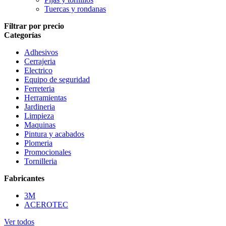
Tuercas y rondanas
Filtrar por precio
Categorías
Adhesivos
Cerrajeria
Electrico
Equipo de seguridad
Ferreteria
Herramientas
Jardineria
Limpieza
Maquinas
Pintura y acabados
Plomeria
Promocionales
Tornilleria
Fabricantes
3M
ACEROTEC
Ver todos