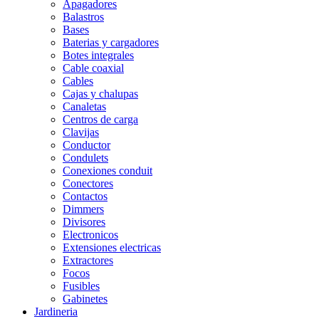
Apagadores
Balastros
Bases
Baterias y cargadores
Botes integrales
Cable coaxial
Cables
Cajas y chalupas
Canaletas
Centros de carga
Clavijas
Conductor
Condulets
Conexiones conduit
Conectores
Contactos
Dimmers
Divisores
Electronicos
Extensiones electricas
Extractores
Focos
Fusibles
Gabinetes
Jardineria