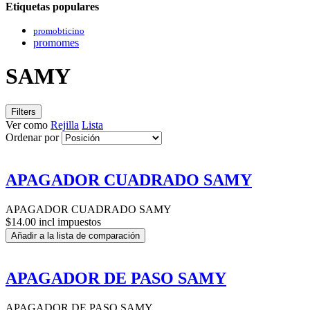
Etiquetas populares
promobticino
promomes
SAMY
Filters
Ver como
Rejilla
Lista
Ordenar por
APAGADOR CUADRADO SAMY
APAGADOR CUADRADO SAMY
$14.00 incl impuestos
Añadir a la lista de comparación
APAGADOR DE PASO SAMY
APAGADOR DE PASO SAMY