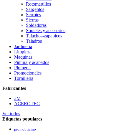
Rotomartillos
Sargentos
Serrotes
Sierras
Soldadoras
Sopletes y accesorios
Talachos-zapapicos
Taladros
Jardineria
Limpieza
Maquinas
Pintura y acabados
Plomeria
Promocionales
Tornilleria
Fabricantes
3M
ACEROTEC
Ver todos
Etiquetas populares
promobticino