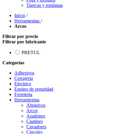
Tuercas y rondanas
Inicio
/
Herramientas
/
Arcos
Filtrar por precio
Filtrar por fabricante
PRETUL
Categorías
Adhesivos
Cerrajeria
Electrico
Equipo de seguridad
Ferreteria
Herramientas
Abrasivos
Arcos
Azadones
Cautines
Cavadores
Cinceles