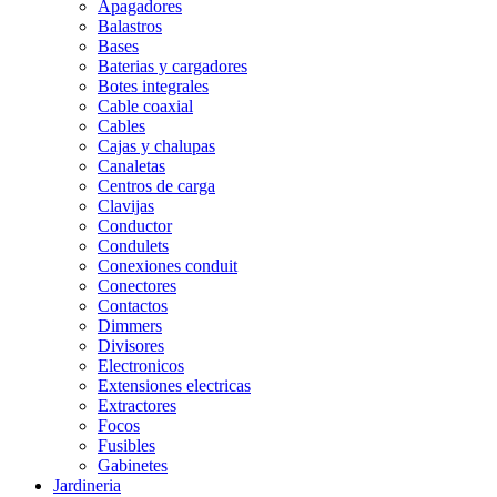
Apagadores
Balastros
Bases
Baterias y cargadores
Botes integrales
Cable coaxial
Cables
Cajas y chalupas
Canaletas
Centros de carga
Clavijas
Conductor
Condulets
Conexiones conduit
Conectores
Contactos
Dimmers
Divisores
Electronicos
Extensiones electricas
Extractores
Focos
Fusibles
Gabinetes
Jardineria