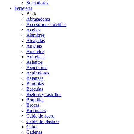
Sujetadores
Ferreteria
Back
Abrazaderas
Accesorios carretillas
Aceites
Alambres
Alcayatas
Antenas
Anzuelos
Arandelas
Asientos
Aspersores
Aspiradoras
Balanzas
Bandolas
Basculas
Bieldos y rastrillos
Boquillas
Brocas
Broqueros
Cable de acero
Cable de plastico
Cabos
Cadenas