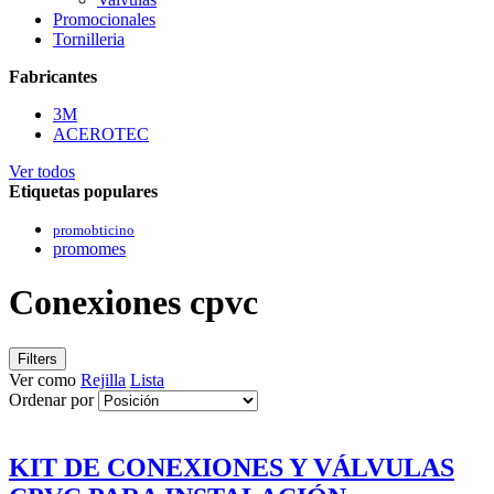
Promocionales
Tornilleria
Fabricantes
3M
ACEROTEC
Ver todos
Etiquetas populares
promobticino
promomes
Conexiones cpvc
Filters
Ver como
Rejilla
Lista
Ordenar por
KIT DE CONEXIONES Y VÁLVULAS