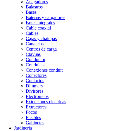
Apagadores
Balastros
Bases
Baterias y cargadores
Botes integrales
Cable coaxial
Cables
Cajas y chalupas
Canaletas
Centros de carga
Clavijas
Conductor
Condulets
Conexiones conduit
Conectores
Contactos
Dimmers
Divisores
Electronicos
Extensiones electricas
Extractores
Focos
Fusibles
Gabinetes
Jardineria