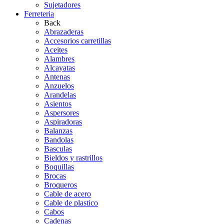
Sujetadores
Ferreteria
Back
Abrazaderas
Accesorios carretillas
Aceites
Alambres
Alcayatas
Antenas
Anzuelos
Arandelas
Asientos
Aspersores
Aspiradoras
Balanzas
Bandolas
Basculas
Bieldos y rastrillos
Boquillas
Brocas
Broqueros
Cable de acero
Cable de plastico
Cabos
Cadenas