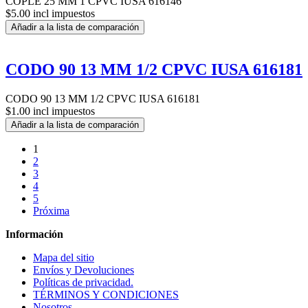
COPLE 25 MM 1 CPVC IUSA 616146
$5.00 incl impuestos
Añadir a la lista de comparación
CODO 90 13 MM 1/2 CPVC IUSA 616181
CODO 90 13 MM 1/2 CPVC IUSA 616181
$1.00 incl impuestos
Añadir a la lista de comparación
1
2
3
4
5
Próxima
Información
Mapa del sitio
Envíos y Devoluciones
Políticas de privacidad.
TÉRMINOS Y CONDICIONES
Nosotros