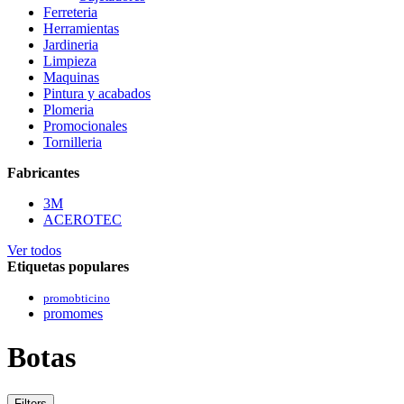
Ferreteria
Herramientas
Jardineria
Limpieza
Maquinas
Pintura y acabados
Plomeria
Promocionales
Tornilleria
Fabricantes
3M
ACEROTEC
Ver todos
Etiquetas populares
promobticino
promomes
Botas
Filters