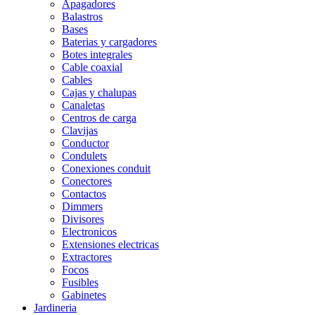
Apagadores
Balastros
Bases
Baterias y cargadores
Botes integrales
Cable coaxial
Cables
Cajas y chalupas
Canaletas
Centros de carga
Clavijas
Conductor
Condulets
Conexiones conduit
Conectores
Contactos
Dimmers
Divisores
Electronicos
Extensiones electricas
Extractores
Focos
Fusibles
Gabinetes
Jardineria