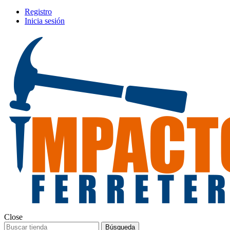
Registro
Inicia sesión
Close
Búsqueda