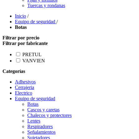
Tuercas y rondanas
Inicio
/
Equipo de seguridad
/
Botas
Filtrar por precio
Filtrar por fabricante
PRETUL
VANVIEN
Categorías
Adhesivos
Cerrajeria
Electrico
Equipo de seguridad
Botas
Cascos y caretas
Chalecos y protectores
Lentes
Respiradores
Señalamientos
Sujetadores