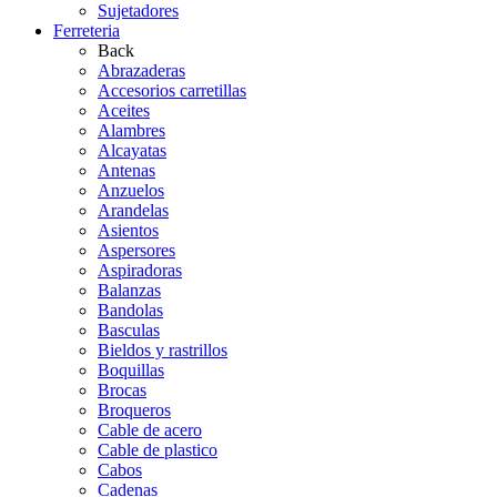
Sujetadores
Ferreteria
Back
Abrazaderas
Accesorios carretillas
Aceites
Alambres
Alcayatas
Antenas
Anzuelos
Arandelas
Asientos
Aspersores
Aspiradoras
Balanzas
Bandolas
Basculas
Bieldos y rastrillos
Boquillas
Brocas
Broqueros
Cable de acero
Cable de plastico
Cabos
Cadenas