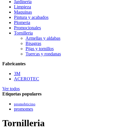
Jardineria
Limpieza
Maquinas
Pintura y acabados
Plomeria
Promocionales
Tornilleria
Armellas y aldabas
Bisagras
Pijas y tornillos
Tuercas y rondanas
Fabricantes
3M
ACEROTEC
Ver todos
Etiquetas populares
promobticino
promomes
Tornilleria