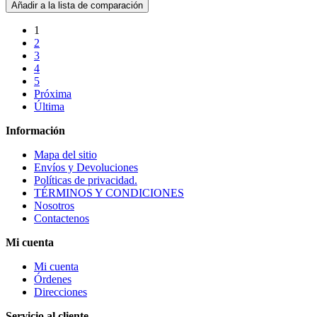
Añadir a la lista de comparación
1
2
3
4
5
Próxima
Última
Información
Mapa del sitio
Envíos y Devoluciones
Políticas de privacidad.
TÉRMINOS Y CONDICIONES
Nosotros
Contactenos
Mi cuenta
Mi cuenta
Órdenes
Direcciones
Servicio al cliente