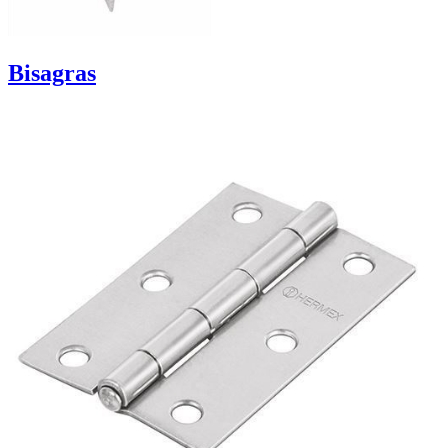
Bisagras