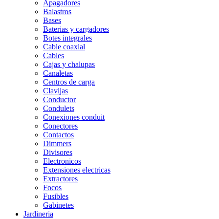
Apagadores
Balastros
Bases
Baterias y cargadores
Botes integrales
Cable coaxial
Cables
Cajas y chalupas
Canaletas
Centros de carga
Clavijas
Conductor
Condulets
Conexiones conduit
Conectores
Contactos
Dimmers
Divisores
Electronicos
Extensiones electricas
Extractores
Focos
Fusibles
Gabinetes
Jardineria