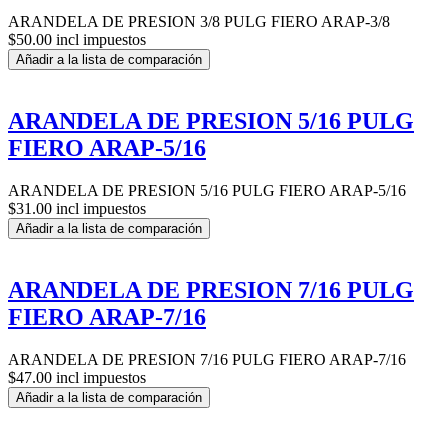
ARANDELA DE PRESION 3/8 PULG FIERO ARAP-3/8
$50.00 incl impuestos
Añadir a la lista de comparación
ARANDELA DE PRESION 5/16 PULG
FIERO ARAP-5/16
ARANDELA DE PRESION 5/16 PULG FIERO ARAP-5/16
$31.00 incl impuestos
Añadir a la lista de comparación
ARANDELA DE PRESION 7/16 PULG
FIERO ARAP-7/16
ARANDELA DE PRESION 7/16 PULG FIERO ARAP-7/16
$47.00 incl impuestos
Añadir a la lista de comparación