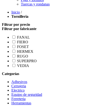
Tuercas y rondanas
Inicio
/
Tornilleria
Filtrar por precio
Filtrar por fabricante
FANAL
FIERO
FOSET
HERMEX
RUGO
SUPERPRO
VEDIA
Categorías
Adhesivos
Cerrajeria
Electrico
Equipo de seguridad
Ferreteria
Herramientas