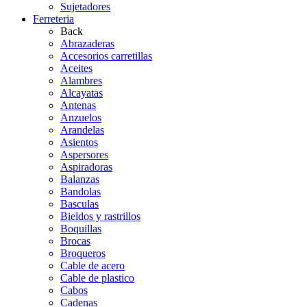
Sujetadores
Ferreteria
Back
Abrazaderas
Accesorios carretillas
Aceites
Alambres
Alcayatas
Antenas
Anzuelos
Arandelas
Asientos
Aspersores
Aspiradoras
Balanzas
Bandolas
Basculas
Bieldos y rastrillos
Boquillas
Brocas
Broqueros
Cable de acero
Cable de plastico
Cabos
Cadenas