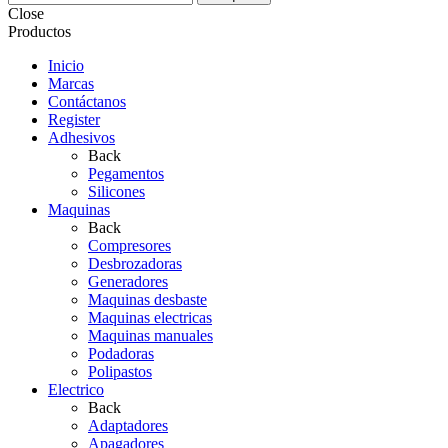
Close
Productos
Inicio
Marcas
Contáctanos
Register
Adhesivos
Back
Pegamentos
Silicones
Maquinas
Back
Compresores
Desbrozadoras
Generadores
Maquinas desbaste
Maquinas electricas
Maquinas manuales
Podadoras
Polipastos
Electrico
Back
Adaptadores
Apagadores