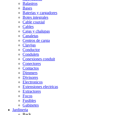
Balastros
Bases
Baterias y cargadores
Botes integrales
Cable coaxial
Cables
Cajas y chalupas
Canaletas
Centros de carga
Clavijas
Conductor
Condulets
Conexiones conduit
Conectores
Contactos
Dimmers
Divisores
Electronicos
Extensiones electricas
Extractores
Focos
Fusibles
Gabinetes
Jardineria
Back