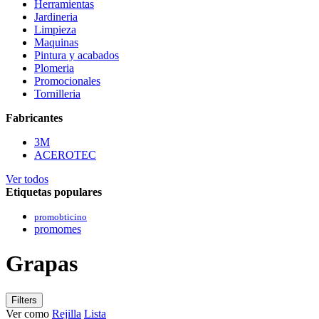
Herramientas
Jardineria
Limpieza
Maquinas
Pintura y acabados
Plomeria
Promocionales
Tornilleria
Fabricantes
3M
ACEROTEC
Ver todos
Etiquetas populares
promobticino
promomes
Grapas
Filters
Ver como
Rejilla
Lista