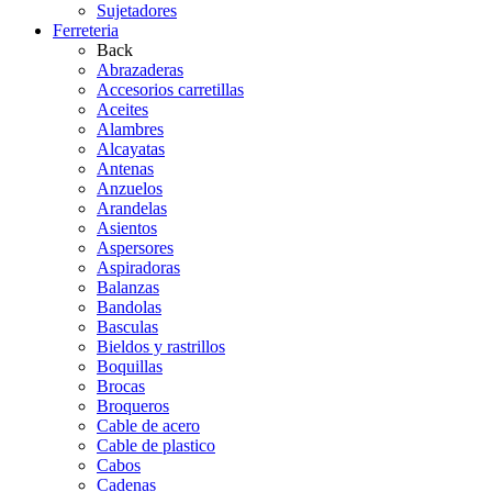
Sujetadores
Ferreteria
Back
Abrazaderas
Accesorios carretillas
Aceites
Alambres
Alcayatas
Antenas
Anzuelos
Arandelas
Asientos
Aspersores
Aspiradoras
Balanzas
Bandolas
Basculas
Bieldos y rastrillos
Boquillas
Brocas
Broqueros
Cable de acero
Cable de plastico
Cabos
Cadenas