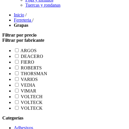
Tuercas y rondanas
Inicio
/
Ferreteria
/
Grapas
Filtrar por precio
Filtrar por fabricante
ARGOS
DEACERO
FIERO
ROBERTS
THORSMAN
VARIOS
VEDIA
VIMAR
VOLTECH
VOLTECK
VOLTECK
Categorías
Adhesivos