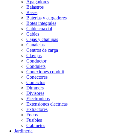
Apagadores
Balastros
Bases
Baterias y cargadores
Botes integrales
Cable coaxial
Cables
Cajas y chalupas
Canaletas
Centros de carga
Clavijas
Conductor
Condulets
Conexiones conduit
Conectores
Contactos
Dimmers
Divisores
Electronicos
Extensiones electricas
Extractores
Focos
Fusibles
Gabinetes
Jardineria