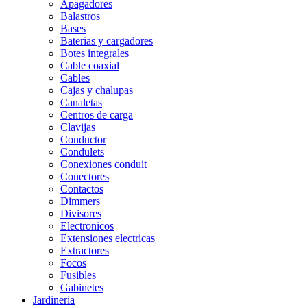
Apagadores
Balastros
Bases
Baterias y cargadores
Botes integrales
Cable coaxial
Cables
Cajas y chalupas
Canaletas
Centros de carga
Clavijas
Conductor
Condulets
Conexiones conduit
Conectores
Contactos
Dimmers
Divisores
Electronicos
Extensiones electricas
Extractores
Focos
Fusibles
Gabinetes
Jardineria