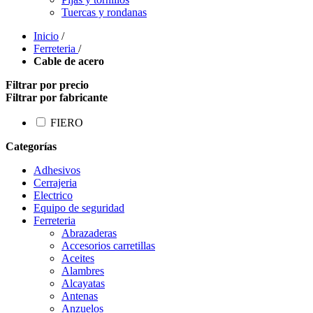
Tuercas y rondanas
Inicio
/
Ferreteria
/
Cable de acero
Filtrar por precio
Filtrar por fabricante
FIERO
Categorías
Adhesivos
Cerrajeria
Electrico
Equipo de seguridad
Ferreteria
Abrazaderas
Accesorios carretillas
Aceites
Alambres
Alcayatas
Antenas
Anzuelos