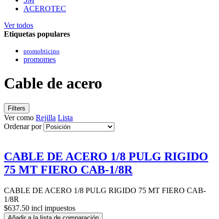
ACEROTEC
Ver todos
Etiquetas populares
promobticino
promomes
Cable de acero
Filters
Ver como
Rejilla
Lista
Ordenar por
CABLE DE ACERO 1/8 PULG RIGIDO
75 MT FIERO CAB-1/8R
CABLE DE ACERO 1/8 PULG RIGIDO 75 MT FIERO CAB-
1/8R
$637.50 incl impuestos
Añadir a la lista de comparación