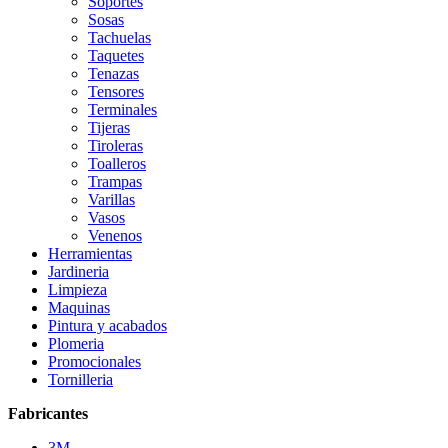
Soportes
Sosas
Tachuelas
Taquetes
Tenazas
Tensores
Terminales
Tijeras
Tiroleras
Toalleros
Trampas
Varillas
Vasos
Venenos
Herramientas
Jardineria
Limpieza
Maquinas
Pintura y acabados
Plomeria
Promocionales
Tornilleria
Fabricantes
3M