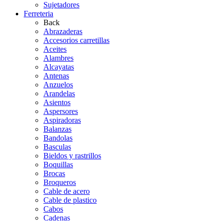
Sujetadores
Ferreteria
Back
Abrazaderas
Accesorios carretillas
Aceites
Alambres
Alcayatas
Antenas
Anzuelos
Arandelas
Asientos
Aspersores
Aspiradoras
Balanzas
Bandolas
Basculas
Bieldos y rastrillos
Boquillas
Brocas
Broqueros
Cable de acero
Cable de plastico
Cabos
Cadenas