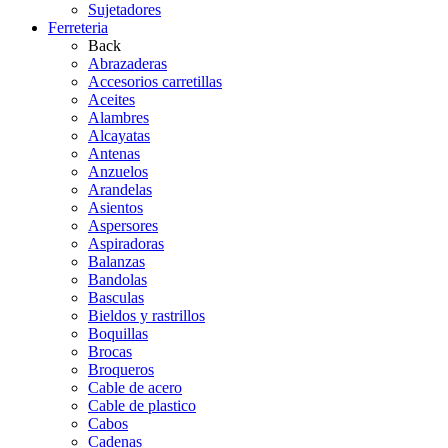
Sujetadores
Ferreteria
Back
Abrazaderas
Accesorios carretillas
Aceites
Alambres
Alcayatas
Antenas
Anzuelos
Arandelas
Asientos
Aspersores
Aspiradoras
Balanzas
Bandolas
Basculas
Bieldos y rastrillos
Boquillas
Brocas
Broqueros
Cable de acero
Cable de plastico
Cabos
Cadenas