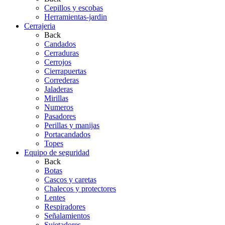
Cepillos y escobas
Herramientas-jardin
Cerrajeria
Back
Candados
Cerraduras
Cerrojos
Cierrapuertas
Correderas
Jaladeras
Mirillas
Numeros
Pasadores
Perillas y manijas
Portacandados
Topes
Equipo de seguridad
Back
Botas
Cascos y caretas
Chalecos y protectores
Lentes
Respiradores
Señalamientos
Sujetadores