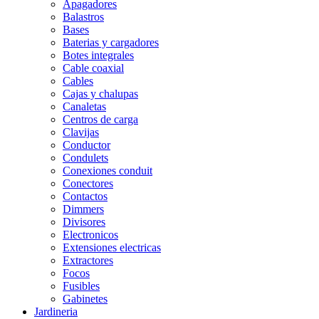
Apagadores
Balastros
Bases
Baterias y cargadores
Botes integrales
Cable coaxial
Cables
Cajas y chalupas
Canaletas
Centros de carga
Clavijas
Conductor
Condulets
Conexiones conduit
Conectores
Contactos
Dimmers
Divisores
Electronicos
Extensiones electricas
Extractores
Focos
Fusibles
Gabinetes
Jardineria