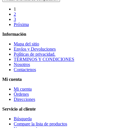
1
2
3
Próxima
Información
Mapa del sitio
Envíos y Devoluciones
Políticas de privacidad.
TÉRMINOS Y CONDICIONES
Nosotros
Contactenos
Mi cuenta
Mi cuenta
Órdenes
Direcciones
Servicio al cliente
Búsqueda
Compare la lista de productos