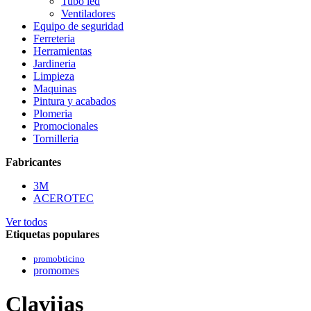
Tubo led
Ventiladores
Equipo de seguridad
Ferreteria
Herramientas
Jardineria
Limpieza
Maquinas
Pintura y acabados
Plomeria
Promocionales
Tornilleria
Fabricantes
3M
ACEROTEC
Ver todos
Etiquetas populares
promobticino
promomes
Clavijas