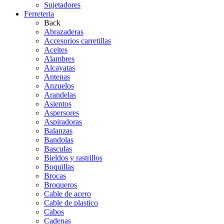
Sujetadores
Ferreteria
Back
Abrazaderas
Accesorios carretillas
Aceites
Alambres
Alcayatas
Antenas
Anzuelos
Arandelas
Asientos
Aspersores
Aspiradoras
Balanzas
Bandolas
Basculas
Bieldos y rastrillos
Boquillas
Brocas
Broqueros
Cable de acero
Cable de plastico
Cabos
Cadenas