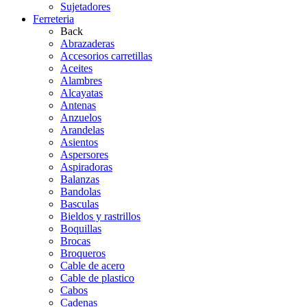
Sujetadores
Ferreteria
Back
Abrazaderas
Accesorios carretillas
Aceites
Alambres
Alcayatas
Antenas
Anzuelos
Arandelas
Asientos
Aspersores
Aspiradoras
Balanzas
Bandolas
Basculas
Bieldos y rastrillos
Boquillas
Brocas
Broqueros
Cable de acero
Cable de plastico
Cabos
Cadenas