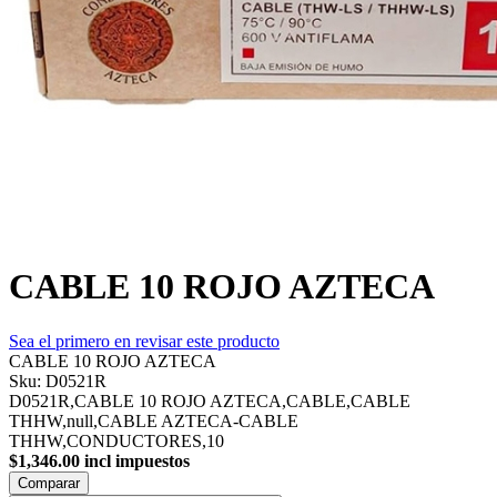
CABLE 10 ROJO AZTECA
Sea el primero en revisar este producto
CABLE 10 ROJO AZTECA
Sku:
D0521R
D0521R,CABLE 10 ROJO AZTECA,CABLE,CABLE
THHW,null,CABLE AZTECA-CABLE
THHW,CONDUCTORES,10
$1,346.00 incl impuestos
Comparar