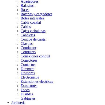
Apagadores
Balastros
Bases
Baterias y cargadores
Botes integrales
Cable coaxial
Cables
Cajas y chalupas
Canaletas
Centros de carga
Clavijas
Conductor
Condulets
Conexiones conduit
Conectores
Contactos
Dimmers
Divisores
Electronicos
Extensiones electricas
Extractores
Focos
Fusibles
Gabinetes
Jardineria