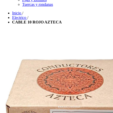
Tuercas y rondanas
Inicio
/
Electrico
/
CABLE 10 ROJO AZTECA