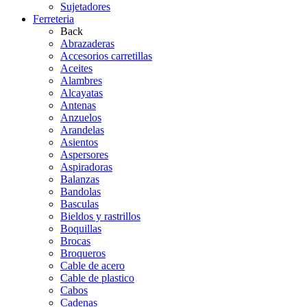
Sujetadores
Ferreteria
Back
Abrazaderas
Accesorios carretillas
Aceites
Alambres
Alcayatas
Antenas
Anzuelos
Arandelas
Asientos
Aspersores
Aspiradoras
Balanzas
Bandolas
Basculas
Bieldos y rastrillos
Boquillas
Brocas
Broqueros
Cable de acero
Cable de plastico
Cabos
Cadenas