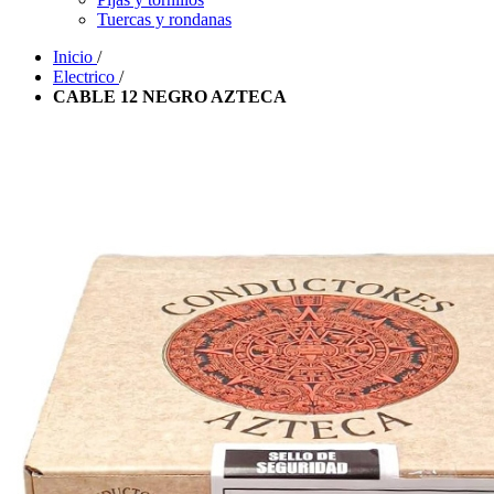
Tuercas y rondanas
Inicio
/
Electrico
/
CABLE 12 NEGRO AZTECA