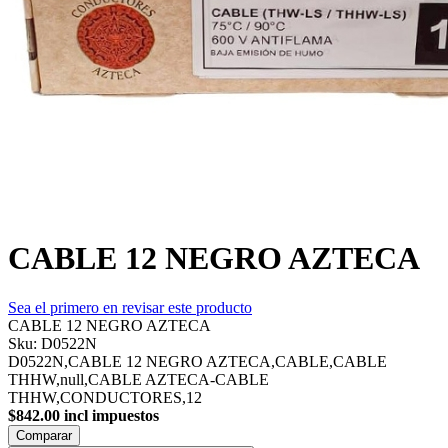
CABLE 12 NEGRO AZTECA
Sea el primero en revisar este producto
CABLE 12 NEGRO AZTECA
Sku:
D0522N
D0522N,CABLE 12 NEGRO AZTECA,CABLE,CABLE
THHW,null,CABLE AZTECA-CABLE
THHW,CONDUCTORES,12
$842.00 incl impuestos
Comparar