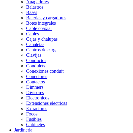
Apagadores
Balastros
Bases
Baterias y cargadores
Botes integrales
Cable coaxial
Cables
Cajas y chalupas
Canaletas
Centros de carga
Clavijas
Conductor
Condulets
Conexiones conduit
Conectores
Contactos
Dimmers
Divisores
Electronicos
Extensiones electricas
Extractores
Focos
Fusibles
Gabinetes
Jardineria