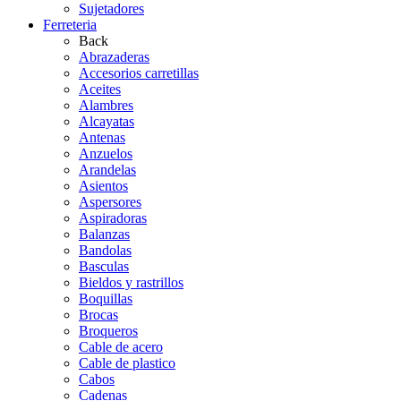
Sujetadores
Ferreteria
Back
Abrazaderas
Accesorios carretillas
Aceites
Alambres
Alcayatas
Antenas
Anzuelos
Arandelas
Asientos
Aspersores
Aspiradoras
Balanzas
Bandolas
Basculas
Bieldos y rastrillos
Boquillas
Brocas
Broqueros
Cable de acero
Cable de plastico
Cabos
Cadenas