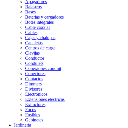
Apagadores
Balastros
Bases
Baterias y cargadores
Botes integrales
Cable coaxial
Cables
Cajas y chalupas
Canaletas
Centros de carga
Clavijas
Conductor
Condulets
Conexiones conduit
Conectores
Contactos
Dimmers
Divisores
Electronicos
Extensiones electricas
Extractores
Focos
Fusibles
Gabinetes
Jardineria