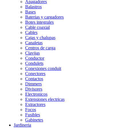
Apagadores
Balastros
Bases
Baterias y cargadores
Botes integrales
Cable coaxial
Cables
Cajas y chalupas
Canaletas
Centros de carga
Clavijas
Conductor
Condulets
Conexiones conduit
Conectores
Contactos
Dimmers
Divisores
Electronicos
Extensiones electricas
Extractores
Focos
Fusibles
Gabinetes
Jardineria