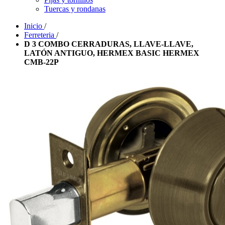
Tuercas y rondanas
Inicio
/
Ferreteria
/
D 3 COMBO CERRADURAS, LLAVE-LLAVE,
LATÓN ANTIGUO, HERMEX BASIC HERMEX
CMB-22P