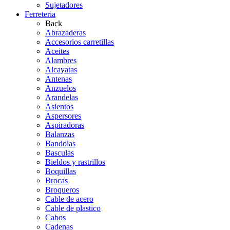
Sujetadores
Ferreteria
Back
Abrazaderas
Accesorios carretillas
Aceites
Alambres
Alcayatas
Antenas
Anzuelos
Arandelas
Asientos
Aspersores
Aspiradoras
Balanzas
Bandolas
Basculas
Bieldos y rastrillos
Boquillas
Brocas
Broqueros
Cable de acero
Cable de plastico
Cabos
Cadenas