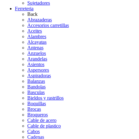
Sujetadores
Ferreteria
Back
Abrazaderas
Accesorios carretillas
Aceites
Alambres
Alcayatas
Antenas
Anzuelos
Arandelas
Asientos
Aspersores
Aspiradoras
Balanzas
Bandolas
Basculas
Bieldos y rastrillos
Boquillas
Brocas
Broqueros
Cable de acero
Cable de plastico
Cabos
Cadenas