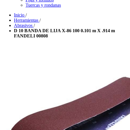
Tuercas y rondanas
Inicio
/
Herramientas
/
Abrasivos
/
D 10 BANDA DE LIJA X-86 100 0.101 m X .914 m
FANDELI 00808