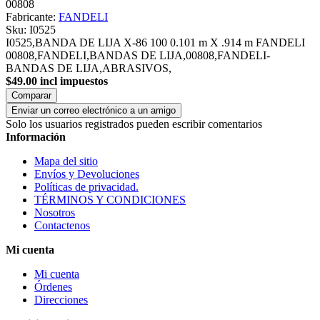
00808
Fabricante:
FANDELI
Sku:
I0525
I0525,BANDA DE LIJA X-86 100 0.101 m X .914 m FANDELI
00808,FANDELI,BANDAS DE LIJA,00808,FANDELI-
BANDAS DE LIJA,ABRASIVOS,
$49.00 incl impuestos
Comparar
Enviar un correo electrónico a un amigo
Solo los usuarios registrados pueden escribir comentarios
Información
Mapa del sitio
Envíos y Devoluciones
Políticas de privacidad.
TÉRMINOS Y CONDICIONES
Nosotros
Contactenos
Mi cuenta
Mi cuenta
Órdenes
Direcciones