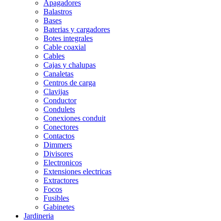
Apagadores
Balastros
Bases
Baterias y cargadores
Botes integrales
Cable coaxial
Cables
Cajas y chalupas
Canaletas
Centros de carga
Clavijas
Conductor
Condulets
Conexiones conduit
Conectores
Contactos
Dimmers
Divisores
Electronicos
Extensiones electricas
Extractores
Focos
Fusibles
Gabinetes
Jardineria