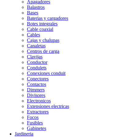
Apagadores
Balastros
Bases
Baterias y cargadores
Botes integrales
Cable coaxial
Cables
Cajas y chalupas
Canaletas
Centros de carga
Clavijas
Conductor
Condulets
Conexiones conduit
Conectores
Contactos
Dimmers
Divisores
Electronicos
Extensiones electricas
Extractores
Focos
Fusibles
Gabinetes
Jardineria