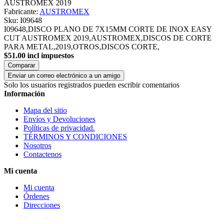
AUSTROMEX 2019
Fabricante:
AUSTROMEX
Sku:
I09648
I09648,DISCO PLANO DE 7X15MM CORTE DE INOX EASY
CUT AUSTROMEX 2019,AUSTROMEX,DISCOS DE CORTE
PARA METAL,2019,OTROS,DISCOS CORTE,
$51.00 incl impuestos
Comparar
Enviar un correo electrónico a un amigo
Solo los usuarios registrados pueden escribir comentarios
Información
Mapa del sitio
Envíos y Devoluciones
Políticas de privacidad.
TÉRMINOS Y CONDICIONES
Nosotros
Contactenos
Mi cuenta
Mi cuenta
Órdenes
Direcciones