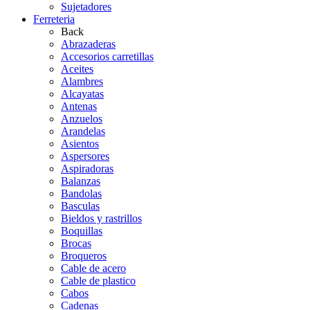
Sujetadores
Ferreteria
Back
Abrazaderas
Accesorios carretillas
Aceites
Alambres
Alcayatas
Antenas
Anzuelos
Arandelas
Asientos
Aspersores
Aspiradoras
Balanzas
Bandolas
Basculas
Bieldos y rastrillos
Boquillas
Brocas
Broqueros
Cable de acero
Cable de plastico
Cabos
Cadenas