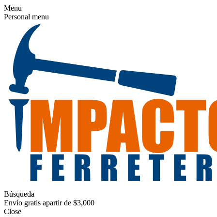
Menu
Personal menu
Búsqueda
Envío gratis apartir de $3,000
Close