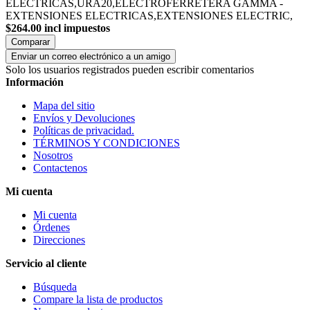
ELECTRICAS,URA20,ELECTROFERRETERA GAMMA -
EXTENSIONES ELECTRICAS,EXTENSIONES ELECTRIC,
$264.00 incl impuestos
Comparar
Enviar un correo electrónico a un amigo
Solo los usuarios registrados pueden escribir comentarios
Información
Mapa del sitio
Envíos y Devoluciones
Políticas de privacidad.
TÉRMINOS Y CONDICIONES
Nosotros
Contactenos
Mi cuenta
Mi cuenta
Órdenes
Direcciones
Servicio al cliente
Búsqueda
Compare la lista de productos