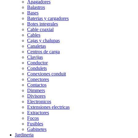
Apagadores
Balastros
Bases
Baterias y cargadores
Botes integrales
Cable coaxial
Cables
Cajas y chalupas
Canaletas
Centros de carga
Clavijas
Conductor
Condulets
Conexiones conduit
Conectores
Contactos
Dimmers
Divisores
Electronicos
Extensiones electricas
Extractores
Focos
Fusibles
Gabinetes
Jardineria