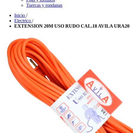
Tuercas y rondanas
Inicio
/
Electrico
/
EXTENSION 20M USO RUDO CAL.18 AVILA URA20