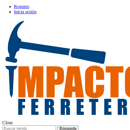
Registro
Inicia sesión
Close
Búsqueda