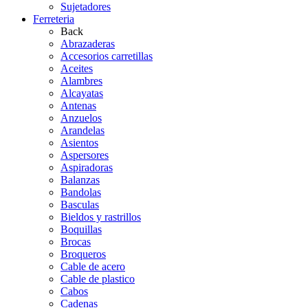
Sujetadores
Ferreteria
Back
Abrazaderas
Accesorios carretillas
Aceites
Alambres
Alcayatas
Antenas
Anzuelos
Arandelas
Asientos
Aspersores
Aspiradoras
Balanzas
Bandolas
Basculas
Bieldos y rastrillos
Boquillas
Brocas
Broqueros
Cable de acero
Cable de plastico
Cabos
Cadenas