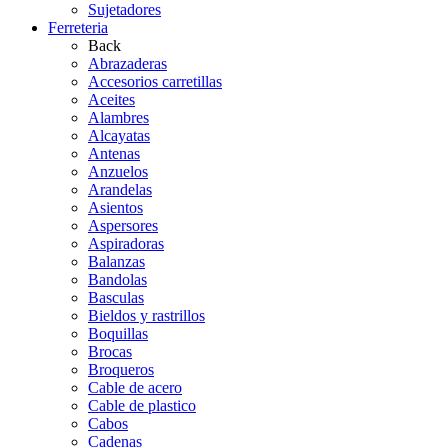
Sujetadores
Ferreteria
Back
Abrazaderas
Accesorios carretillas
Aceites
Alambres
Alcayatas
Antenas
Anzuelos
Arandelas
Asientos
Aspersores
Aspiradoras
Balanzas
Bandolas
Basculas
Bieldos y rastrillos
Boquillas
Brocas
Broqueros
Cable de acero
Cable de plastico
Cabos
Cadenas