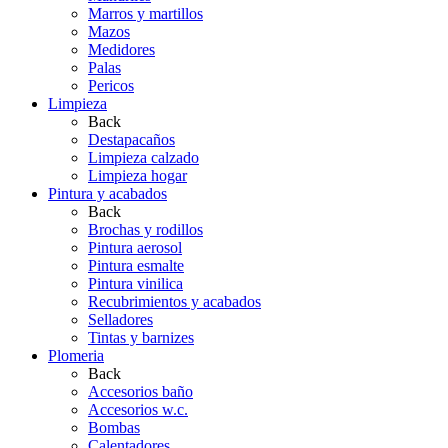
Marros y martillos
Mazos
Medidores
Palas
Pericos
Limpieza
Back
Destapacaños
Limpieza calzado
Limpieza hogar
Pintura y acabados
Back
Brochas y rodillos
Pintura aerosol
Pintura esmalte
Pintura vinilica
Recubrimientos y acabados
Selladores
Tintas y barnizes
Plomeria
Back
Accesorios baño
Accesorios w.c.
Bombas
Calentadores