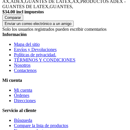
AX,ADEX,GUANTES DE LATEX,AX,PRODUCTOS ADEX -
GUANTES DE LATEX,GUANTES,
$34.00 incl impuestos
Comparar
Enviar un correo electrónico a un amigo
Solo los usuarios registrados pueden escribir comentarios
Información
Mapa del sitio
Envíos y Devoluciones
Políticas de privacidad.
TÉRMINOS Y CONDICIONES
Nosotros
Contactenos
Mi cuenta
Mi cuenta
Órdenes
Direcciones
Servicio al cliente
Búsqueda
Compare la lista de productos