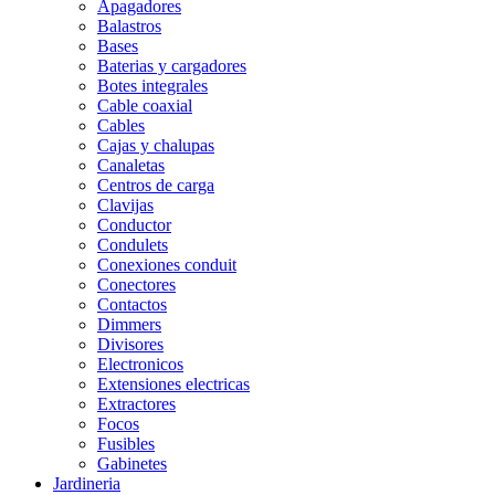
Apagadores
Balastros
Bases
Baterias y cargadores
Botes integrales
Cable coaxial
Cables
Cajas y chalupas
Canaletas
Centros de carga
Clavijas
Conductor
Condulets
Conexiones conduit
Conectores
Contactos
Dimmers
Divisores
Electronicos
Extensiones electricas
Extractores
Focos
Fusibles
Gabinetes
Jardineria