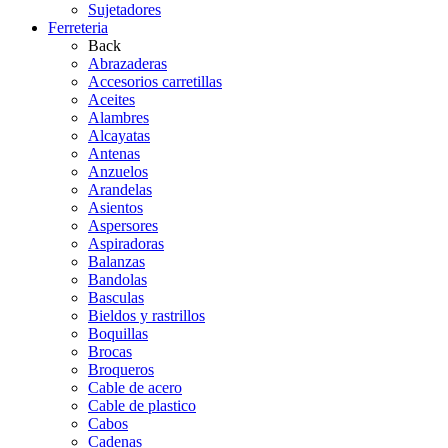
Sujetadores
Ferreteria
Back
Abrazaderas
Accesorios carretillas
Aceites
Alambres
Alcayatas
Antenas
Anzuelos
Arandelas
Asientos
Aspersores
Aspiradoras
Balanzas
Bandolas
Basculas
Bieldos y rastrillos
Boquillas
Brocas
Broqueros
Cable de acero
Cable de plastico
Cabos
Cadenas