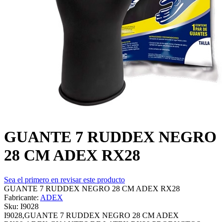
GUANTE 7 RUDDEX NEGRO
28 CM ADEX RX28
Sea el primero en revisar este producto
GUANTE 7 RUDDEX NEGRO 28 CM ADEX RX28
Fabricante:
ADEX
Sku:
I9028
I9028,GUANTE 7 RUDDEX NEGRO 28 CM ADEX