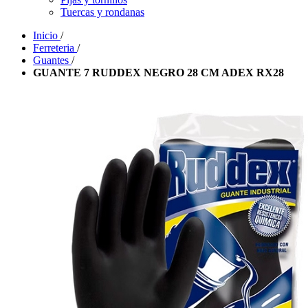
Tuercas y rondanas
Inicio
/
Ferreteria
/
Guantes
/
GUANTE 7 RUDDEX NEGRO 28 CM ADEX RX28