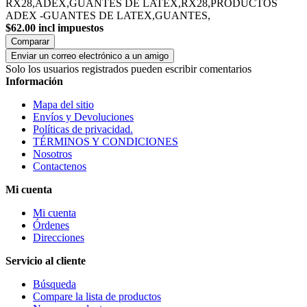
RX28,ADEX,GUANTES DE LATEX,RX28,PRODUCTOS
ADEX -GUANTES DE LATEX,GUANTES,
$62.00 incl impuestos
Comparar
Enviar un correo electrónico a un amigo
Solo los usuarios registrados pueden escribir comentarios
Información
Mapa del sitio
Envíos y Devoluciones
Políticas de privacidad.
TÉRMINOS Y CONDICIONES
Nosotros
Contactenos
Mi cuenta
Mi cuenta
Órdenes
Direcciones
Servicio al cliente
Búsqueda
Compare la lista de productos