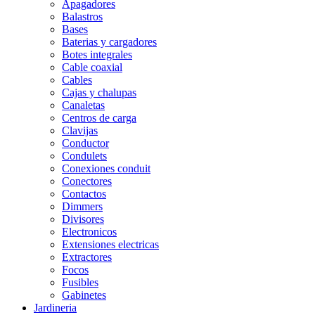
Apagadores
Balastros
Bases
Baterias y cargadores
Botes integrales
Cable coaxial
Cables
Cajas y chalupas
Canaletas
Centros de carga
Clavijas
Conductor
Condulets
Conexiones conduit
Conectores
Contactos
Dimmers
Divisores
Electronicos
Extensiones electricas
Extractores
Focos
Fusibles
Gabinetes
Jardineria