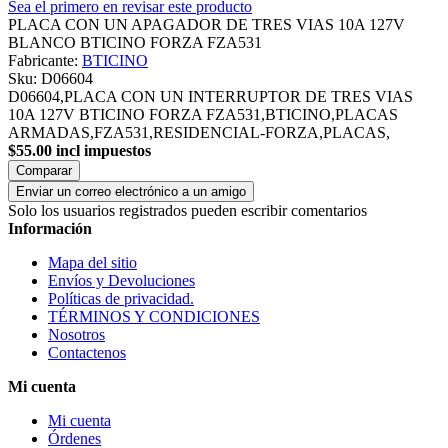
Sea el primero en revisar este producto
PLACA CON UN APAGADOR DE TRES VIAS 10A 127V
BLANCO BTICINO FORZA FZA531
Fabricante:
BTICINO
Sku:
D06604
D06604,PLACA CON UN INTERRUPTOR DE TRES VIAS
10A 127V BTICINO FORZA FZA531,BTICINO,PLACAS
ARMADAS,FZA531,RESIDENCIAL-FORZA,PLACAS,
$55.00 incl impuestos
Comparar
Enviar un correo electrónico a un amigo
Solo los usuarios registrados pueden escribir comentarios
Información
Mapa del sitio
Envíos y Devoluciones
Políticas de privacidad.
TÉRMINOS Y CONDICIONES
Nosotros
Contactenos
Mi cuenta
Mi cuenta
Órdenes