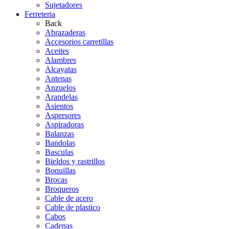
Sujetadores
Ferreteria
Back
Abrazaderas
Accesorios carretillas
Aceites
Alambres
Alcayatas
Antenas
Anzuelos
Arandelas
Asientos
Aspersores
Aspiradoras
Balanzas
Bandolas
Basculas
Bieldos y rastrillos
Boquillas
Brocas
Broqueros
Cable de acero
Cable de plastico
Cabos
Cadenas