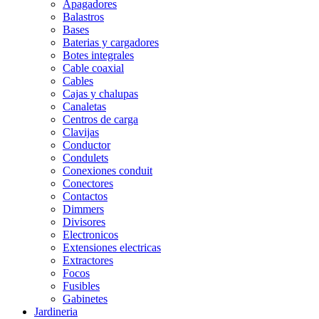
Apagadores
Balastros
Bases
Baterias y cargadores
Botes integrales
Cable coaxial
Cables
Cajas y chalupas
Canaletas
Centros de carga
Clavijas
Conductor
Condulets
Conexiones conduit
Conectores
Contactos
Dimmers
Divisores
Electronicos
Extensiones electricas
Extractores
Focos
Fusibles
Gabinetes
Jardineria