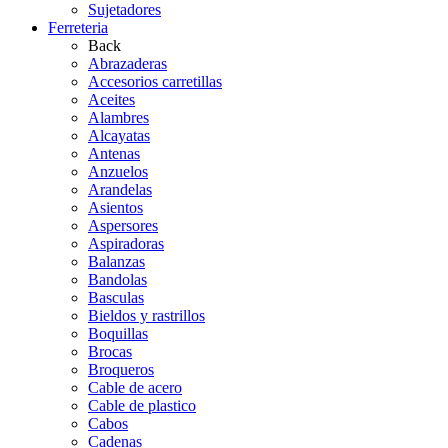
Sujetadores
Ferreteria
Back
Abrazaderas
Accesorios carretillas
Aceites
Alambres
Alcayatas
Antenas
Anzuelos
Arandelas
Asientos
Aspersores
Aspiradoras
Balanzas
Bandolas
Basculas
Bieldos y rastrillos
Boquillas
Brocas
Broqueros
Cable de acero
Cable de plastico
Cabos
Cadenas