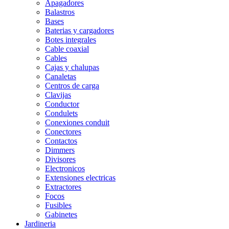
Apagadores
Balastros
Bases
Baterias y cargadores
Botes integrales
Cable coaxial
Cables
Cajas y chalupas
Canaletas
Centros de carga
Clavijas
Conductor
Condulets
Conexiones conduit
Conectores
Contactos
Dimmers
Divisores
Electronicos
Extensiones electricas
Extractores
Focos
Fusibles
Gabinetes
Jardineria