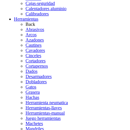
Cajas-seguridad
Calentadores aluminio
Calibradores
Herramientas
Back
Abrasivos
Arcos
Azadones
Cautines
Cavadores
Cinceles
Cortadores
Cortapernos
Dados
Desarmadores
Dobladores
Gatos
Grasera
Hachas
Herramienta neumatica
Herramientas-llaves
Herramientas-manual
Juego herramientas
Machetes
Mandriles