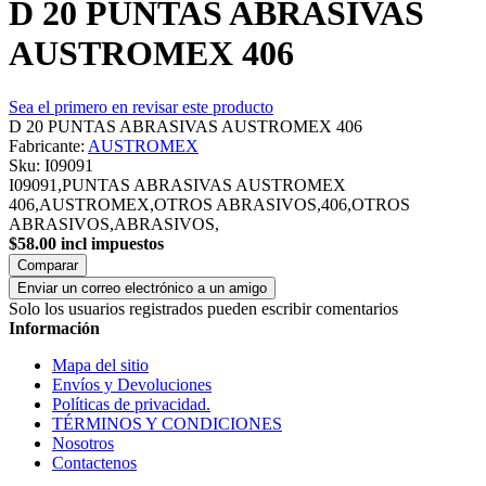
D 20 PUNTAS ABRASIVAS
AUSTROMEX 406
Sea el primero en revisar este producto
D 20 PUNTAS ABRASIVAS AUSTROMEX 406
Fabricante:
AUSTROMEX
Sku:
I09091
I09091,PUNTAS ABRASIVAS AUSTROMEX
406,AUSTROMEX,OTROS ABRASIVOS,406,OTROS
ABRASIVOS,ABRASIVOS,
$58.00 incl impuestos
Comparar
Enviar un correo electrónico a un amigo
Solo los usuarios registrados pueden escribir comentarios
Información
Mapa del sitio
Envíos y Devoluciones
Políticas de privacidad.
TÉRMINOS Y CONDICIONES
Nosotros
Contactenos