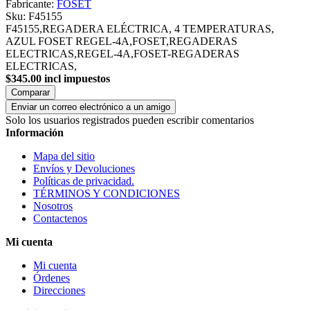
Fabricante:
FOSET
Sku:
F45155
F45155,REGADERA ELÉCTRICA, 4 TEMPERATURAS,
AZUL FOSET REGEL-4A,FOSET,REGADERAS
ELECTRICAS,REGEL-4A,FOSET-REGADERAS
ELECTRICAS,
$345.00 incl impuestos
Comparar
Enviar un correo electrónico a un amigo
Solo los usuarios registrados pueden escribir comentarios
Información
Mapa del sitio
Envíos y Devoluciones
Políticas de privacidad.
TÉRMINOS Y CONDICIONES
Nosotros
Contactenos
Mi cuenta
Mi cuenta
Órdenes
Direcciones