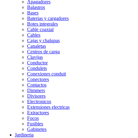
Apagadores
Balastros
Bases
Baterias y cargadores
Botes integrales
Cable coaxial
Cables
Cajas y chalupas
Canaletas
Centros de carga
Clavijas
Conductor
Condulets
Conexiones conduit
Conectores
Contactos
Dimmers
Divisores
Electronicos
Extensiones electricas
Extractores
Focos
Fusibles
Gabinetes
Jardineria