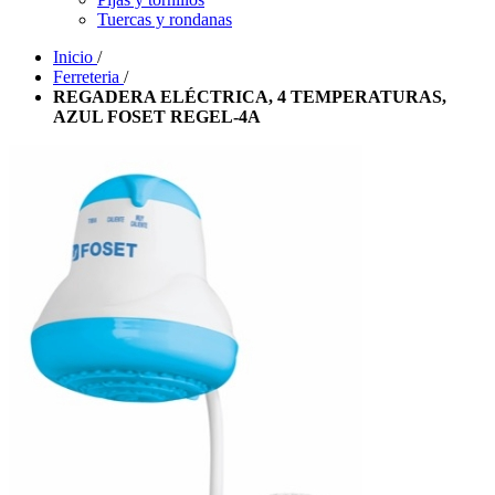
Tuercas y rondanas
Inicio
/
Ferreteria
/
REGADERA ELÉCTRICA, 4 TEMPERATURAS,
AZUL FOSET REGEL-4A