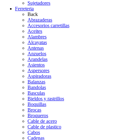
Sujetadores
Ferreteria
Back
Abrazaderas
Accesorios carretillas
Aceites
Alambres
Alcayatas
Antenas
Anzuelos
Arandelas
Asientos
Aspersores
Aspiradoras
Balanzas
Bandolas
Basculas
Bieldos y rastrillos
Boquillas
Brocas
Broqueros
Cable de acero
Cable de plastico
Cabos
Cadenas