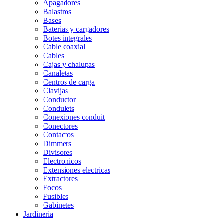
Apagadores
Balastros
Bases
Baterias y cargadores
Botes integrales
Cable coaxial
Cables
Cajas y chalupas
Canaletas
Centros de carga
Clavijas
Conductor
Condulets
Conexiones conduit
Conectores
Contactos
Dimmers
Divisores
Electronicos
Extensiones electricas
Extractores
Focos
Fusibles
Gabinetes
Jardineria