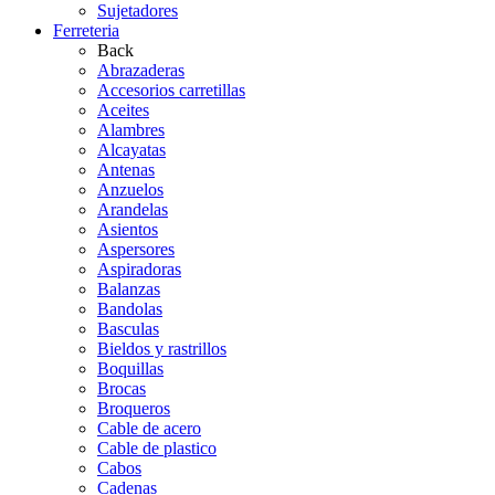
Sujetadores
Ferreteria
Back
Abrazaderas
Accesorios carretillas
Aceites
Alambres
Alcayatas
Antenas
Anzuelos
Arandelas
Asientos
Aspersores
Aspiradoras
Balanzas
Bandolas
Basculas
Bieldos y rastrillos
Boquillas
Brocas
Broqueros
Cable de acero
Cable de plastico
Cabos
Cadenas